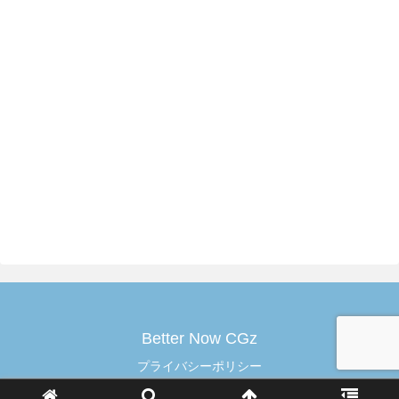
Better Now CGz
プライバシーポリシー
© 2020 Better Now CGz.