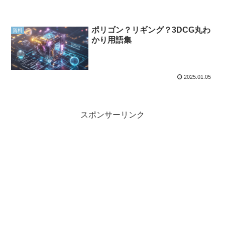
ポリゴン？リギング？3DCG丸わ
資料
かり用語集
2025.01.05
スポンサーリンク