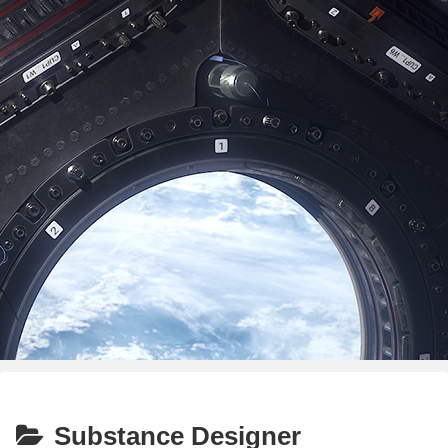
Substance Designer