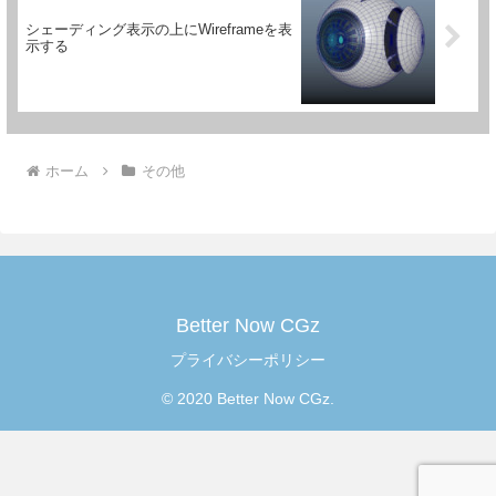
シェーディング表示の上にWireframeを表
示する
ホーム
その他
Better Now CGz
プライバシーポリシー
© 2020 Better Now CGz.