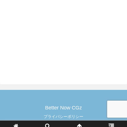
Better Now CGz
プライバシーポリシー
© 2020 Better Now CGz.