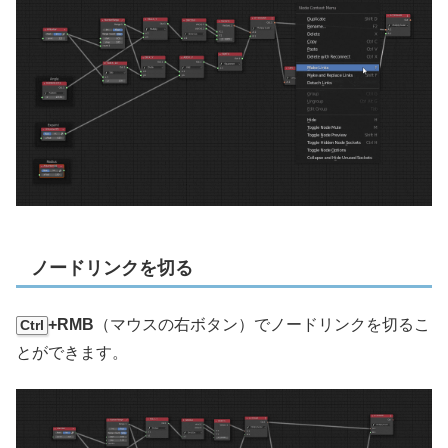
ノードリンクを切る
+RMB
（マウスの右ボタン）でノードリンクを切るこ
Ctrl
とができます。