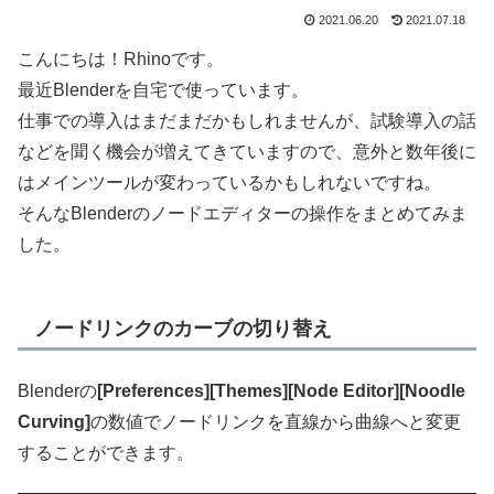
2021.06.20
2021.07.18
こんにちは！Rhinoです。
最近Blenderを自宅で使っています。
仕事での導入はまだまだかもしれませんが、試験導入の話
などを聞く機会が増えてきていますので、意外と数年後に
はメインツールが変わっているかもしれないですね。
そんなBlenderのノードエディターの操作をまとめてみま
した。
ノードリンクのカーブの切り替え
Blenderの
[Preferences][Themes][Node Editor][Noodle
Curving]
の数値でノードリンクを直線から曲線へと変更
することができます。