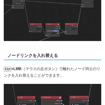
ノードリンクを入れ替える
+LMB
（マウスの左ボタン）で離れたノード同士のリ
Ctrl
ンクを入れ替えることができます。