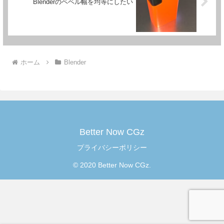
Blenderのベベル幅を均等にしたい
ホーム
Blender
Better Now CGz
プライバシーポリシー
© 2020 Better Now CGz.