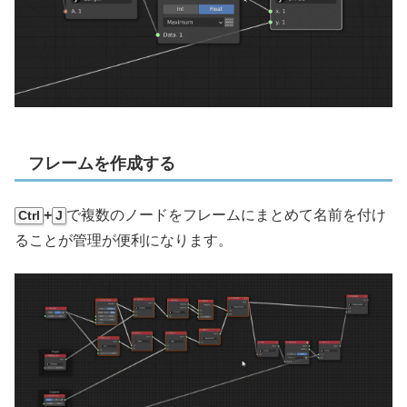
フレームを作成する
+
で複数のノードをフレームにまとめて名前を付け
Ctrl
J
ることが管理が便利になります。