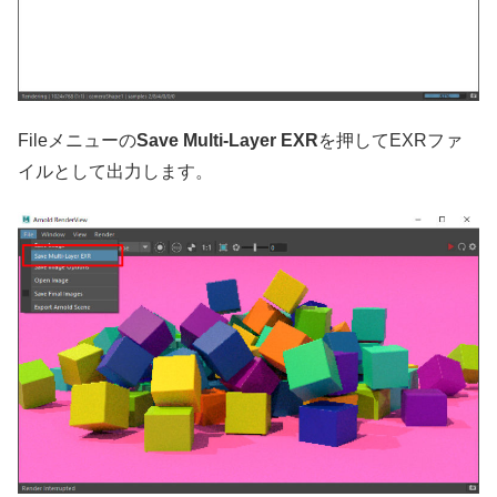
Fileメニューの
Save Multi-Layer EXR
を押してEXRファ
イルとして出力します。