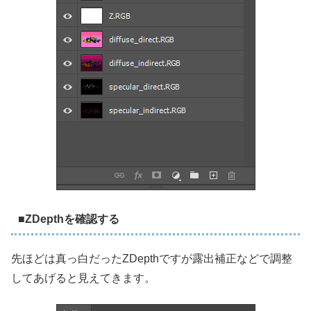
■ZDepthを確認する
先ほどは真っ白だったZDepthですが露出補正などで調整
してあげると見えてきます。