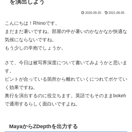
を演出しよう
2020.09.20
2021.06.05
こんにちは！Rhinoです。
まだまだ暑いですね。部屋の中が暑いのかなかなか快適な
気候にならないですね。
もう少しの辛抱でしょうか。
さて、今日は被写界深度について書いてみようかと思いま
す。
ピントが合っている箇所から離れていくにつれてボケてい
く効果ですね。
奥行を演出するのに役立ちます。英語でもそのままbokeh
で通用するらしく面白いですよね。
MayaからZDepthを出力する