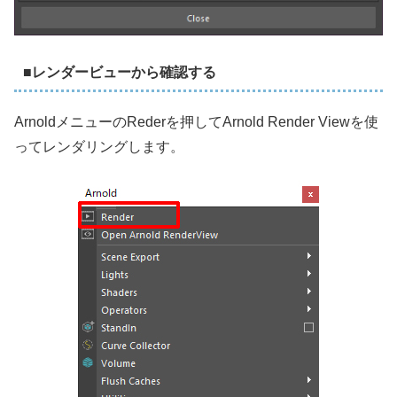
■レンダービューから確認する
ArnoldメニューのRederを押してArnold Render Viewを使
ってレンダリングします。