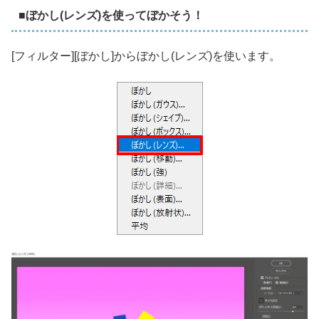
■ぼかし(レンズ)を使ってぼかそう！
[フィルター][ぼかし]からぼかし(レンズ)を使います。