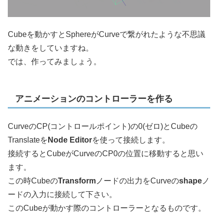
Cubeを動かすとSphereがCurveで繋がれたような不思議
な動きをしていますね。
では、作ってみましょう。
アニメーションのコントローラーを作る
CurveのCP(コントロールポイント)の0(ゼロ)とCubeの
Translateを
Node Editor
を使って接続します。
接続するとCubeがCurveのCP0の位置に移動すると思い
ます。
この時Cubeの
Transform
ノードの出力をCurveの
shape
ノ
ードの入力に接続して下さい。
このCubeが動かす際のコントローラーとなるものです。