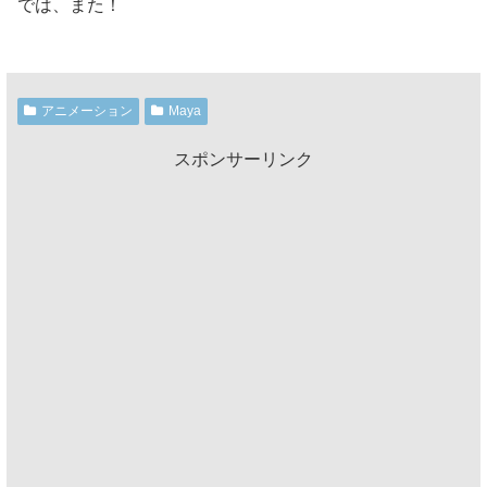
では、また！
アニメーション
Maya
スポンサーリンク