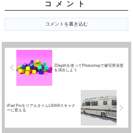
コメント
コメントを書き込む
ZDepthを使ってPhotoshopで被写界深度
を演出しよう
iPad ProをリアルタイムLIDARスキャナ
ーに変える