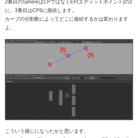
2番目のSphereはCPではなくEP(エディットポイント)の2
に、3番目はCP6に接続します。
カーブの分割数によってどこに接続するかは変わります
よ。
こういう感じになったかと思います。