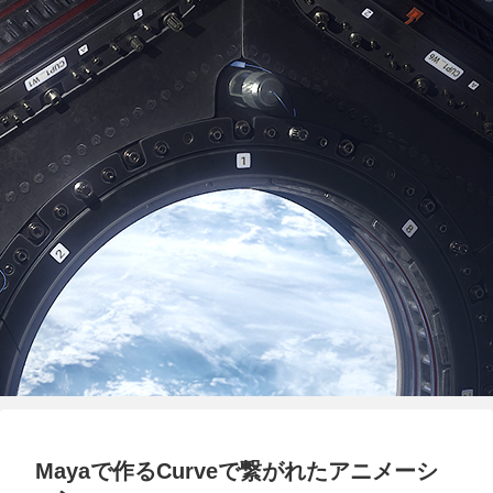
Mayaで作るCurveで繋がれたアニメーシ