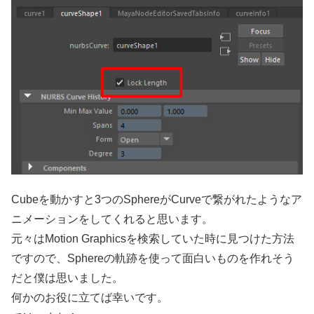
Cubeを動かすと3つのSphereがCurveで繋がれたようなア
ニメーションをしてくれると思います。
元々はMotion Graphicsを検索していた時に見つけた方法
ですので、Sphereの軌跡を使って面白いものを作れそう
だと僕は思いました。
何かのお役に立てば幸いです。