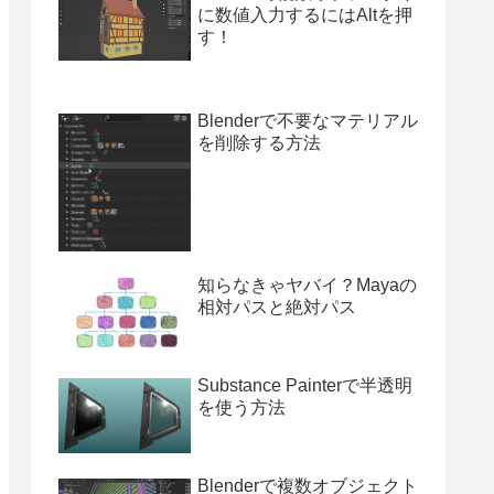
に数値入力するにはAltを押
す！
Blenderで不要なマテリアル
を削除する方法
知らなきゃヤバイ？Mayaの
相対パスと絶対パス
Substance Painterで半透明
を使う方法
Blenderで複数オブジェクト