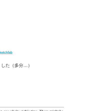
ketchfab
ました（多分…）