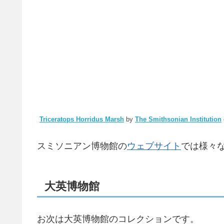
Triceratops Horridus Marsh
by
The Smithsonian Institution
スミソニアン博物館の
ウェブサイト
では様々
大英博物館
お次は大英博物館のコレクションです。