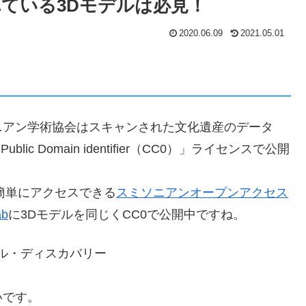
ている3Dモデルは必見！
2020.06.09
2021.05.01
ニアン学術協会はスキャンされた文化遺産のデータ
blic Domain identifier（CC0）」ライセンスで公開
に簡単にアクセスできる
スミソニアンオープンアクセス
ab
に3Dモデルを同じくCC0で公開中ですね。
ャトル・ディスカバリー
。
いです。