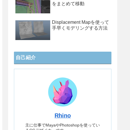
をまとめて移動
Displacement Mapを使って
手早くモデリングする方法
自己紹介
Rhino
主に仕事でMayaやPhotoshopを使ってい