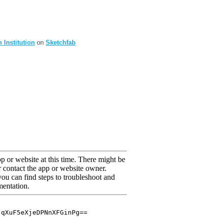
 Institution
on
Sketchfab