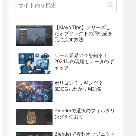
【Maya Tips】フリーズし
たオブジェクトの回転値を
元に戻す方法
ゲーム業界の今を知る！
2024年の現場とデータのギ
ャップ
ポリゴン？リギング？
3DCG丸わかり用語集
Blenderで選択のフィルタリ
ングを使おう！
Blenderで複数オブジェクト