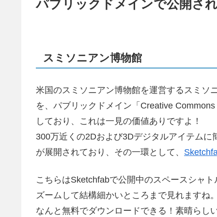
パブリックドメインで公開され
スミソニアン博物館
米国のスミソニアン博物館を運営するスミソ
を、パブリックドメイン「Creative Commons Pu
しており、これは一見の価値ありですよ！
300万近くの2Dおよび3Dデジタルアイテム
が展開されており、その一環として、
Sketchf
こちらはSketchfabで公開中のスペースシ
ズームして結構細かいところまで見れますね
なんと無料でダウンロードできる！素晴らし