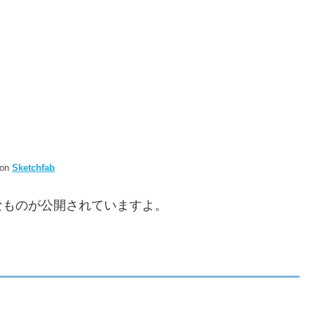
on
Sketchfab
なものが公開されていますよ。