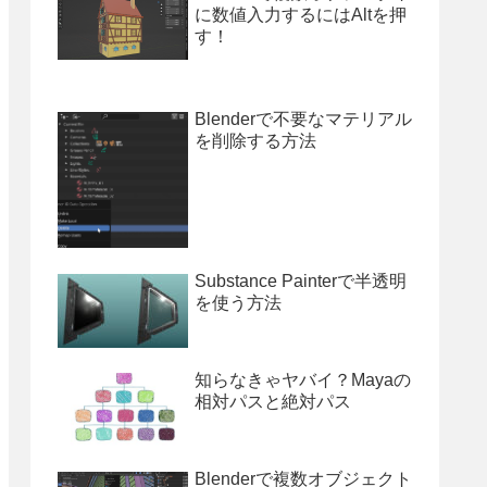
に数値入力するにはAltを押
す！
Blenderで不要なマテリアル
を削除する方法
Substance Painterで半透明
を使う方法
知らなきゃヤバイ？Mayaの
相対パスと絶対パス
Blenderで複数オブジェクト