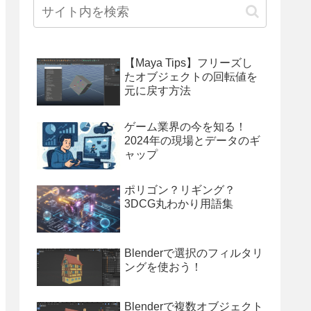
【Maya Tips】フリーズし
たオブジェクトの回転値を
元に戻す方法
ゲーム業界の今を知る！
2024年の現場とデータのギ
ャップ
ポリゴン？リギング？
3DCG丸わかり用語集
Blenderで選択のフィルタリ
ングを使おう！
Blenderで複数オブジェクト