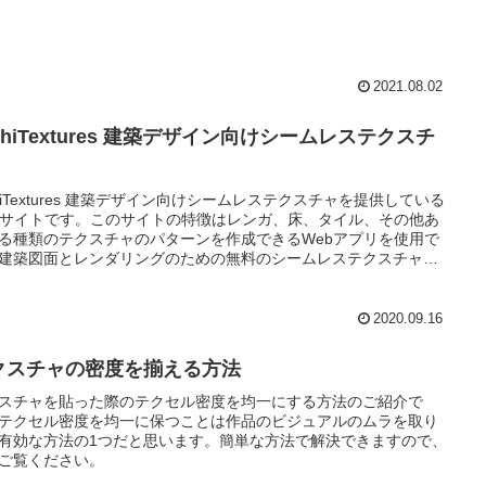
2021.08.02
chiTextures 建築デザイン向けシームレステクスチ
chiTextures 建築デザイン向けシームレステクスチャを提供している
bサイトです。このサイトの特徴はレンガ、床、タイル、その他あ
る種類のテクスチャのパターンを作成できるWebアプリを使用で
建築図面とレンダリングのための無料のシームレステクスチャの
ブラリを備えています。
2020.09.16
クスチャの密度を揃える方法
スチャを貼った際のテクセル密度を均一にする方法のご紹介で
テクセル密度を均一に保つことは作品のビジュアルのムラを取り
有効な方法の1つだと思います。簡単な方法で解決できますので、
ご覧ください。