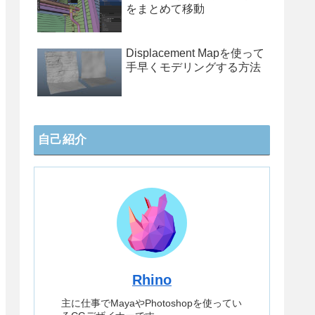
をまとめて移動
Displacement Mapを使って
手早くモデリングする方法
自己紹介
Rhino
主に仕事でMayaやPhotoshopを使ってい