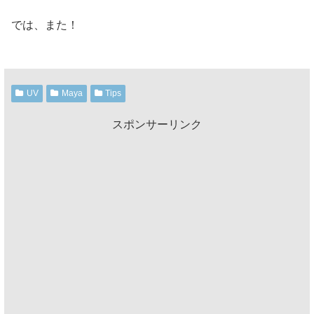
では、また！
UV
Maya
Tips
スポンサーリンク