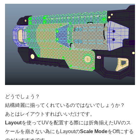
どうでしょう？
結構綺麗に揃ってくれているのではないでしょうか？
あとはレイアウトすればいいだけです。
Layout
を使ってUVを配置する際には折角揃えたUVのス
ケールを崩さない為にもLayoutの
Scale Mode
をOffにする