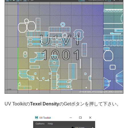
UV Toolkitの
Texel Density
のGetボタンを押して下さい。