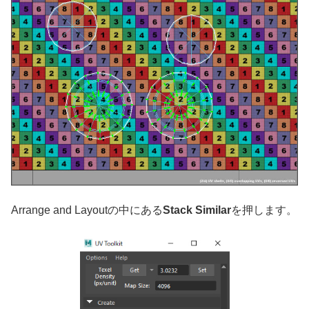
Arrange and Layoutの中にある
Stack Similar
を押します。