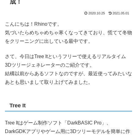
成！
2020.10.25
2021.05.01
こんにちは！Rhinoです。
気づいたらめちゃめちゃ寒くなってきており、慌てて冬物
をクリーニングに出している最中です。
さて、今日はTree Itというフリーで使えるリアルタイム
3Dツリージェネレーターのご紹介です。
結構以前からあるソフトなのですが、最近使ってみたいな
あとも思いまして取り上げてみました。
Tree It
Tree Itはゲーム制作ソフト「DarkBASIC Pro」、
DarkGDKアプリやゲーム用に3Dツリーモデルを簡単に作