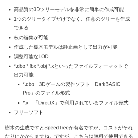
高品質の3Dツリーモデルを非常に簡単に作成可能
1つのツリータイプだけでなく、任意のツリーを作成
できる
枝の編集が可能
作成した樹木モデルは静止画として出力が可能
調整可能なLOD
*.dbo *.fbx *.obj *.xといったファイルフォーマットで
出力可能
*.dbo 3Dゲームの製作ソフト「DarkBASIC
Pro」のファイル形式
*.x 「DirectX」で利用されているファイル形式
フリーソフト
樹木の生成ですとSpeedTreeが有名ですが、コストがそれ
なりにかかりますね。ですが、こちらは無料で使用できる