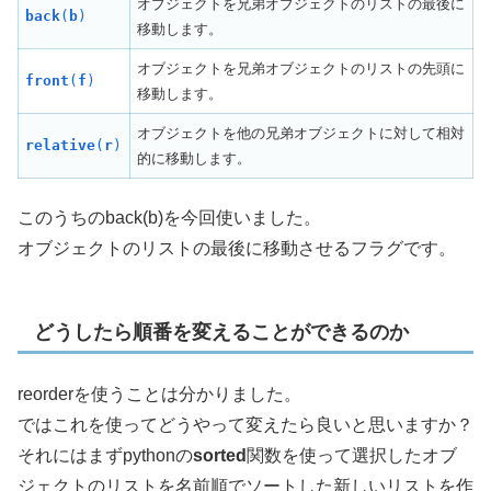
オブジェクトを兄弟オブジェクトのリストの最後に
back
(
b
)
移動します。
オブジェクトを兄弟オブジェクトのリストの先頭に
front
(
f
)
移動します。
オブジェクトを他の兄弟オブジェクトに対して相対
relative
(
r
)
的に移動します。
このうちのback(b)を今回使いました。
オブジェクトのリストの最後に移動させるフラグです。
どうしたら順番を変えることができるのか
reorderを使うことは分かりました。
ではこれを使ってどうやって変えたら良いと思いますか？
それにはまずpythonの
sorted
関数を使って選択したオブ
ジェクトのリストを名前順でソートした新しいリストを作