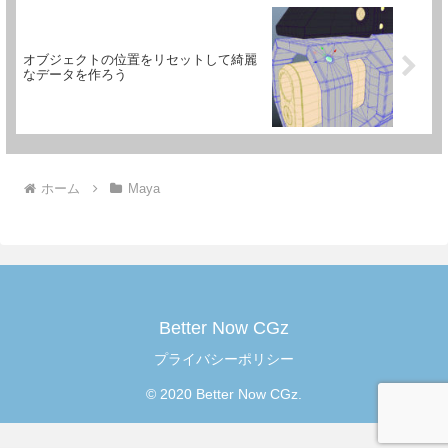
オブジェクトの位置をリセットして綺麗
なデータを作ろう
ホーム
Maya
Better Now CGz
プライバシーポリシー
© 2020 Better Now CGz.