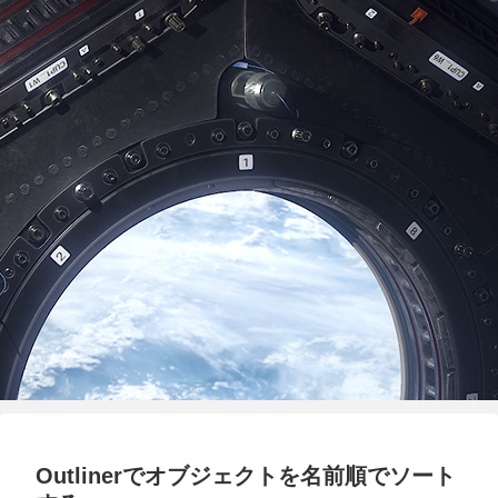
Outlinerでオブジェクトを名前順でソート