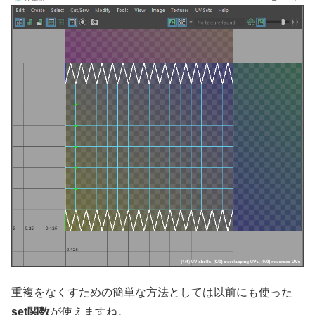
重複をなくすための簡単な方法としては以前にも使った
set関数
が使えますね。