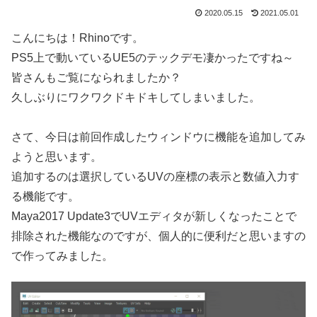
2020.05.15
2021.05.01
こんにちは！Rhinoです。
PS5上で動いているUE5のテックデモ凄かったですね～
皆さんもご覧になられましたか？
久しぶりにワクワクドキドキしてしまいました。
さて、今日は前回作成したウィンドウに機能を追加してみ
ようと思います。
追加するのは選択しているUVの座標の表示と数値入力す
る機能です。
Maya2017 Update3でUVエディタが新しくなったことで
排除された機能なのですが、個人的に便利だと思いますの
で作ってみました。