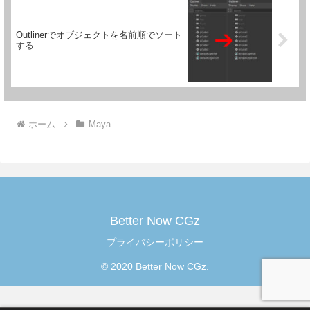
Outlinerでオブジェクトを名前順でソート
する
ホーム
Maya
Better Now CGz
プライバシーポリシー
© 2020 Better Now CGz.