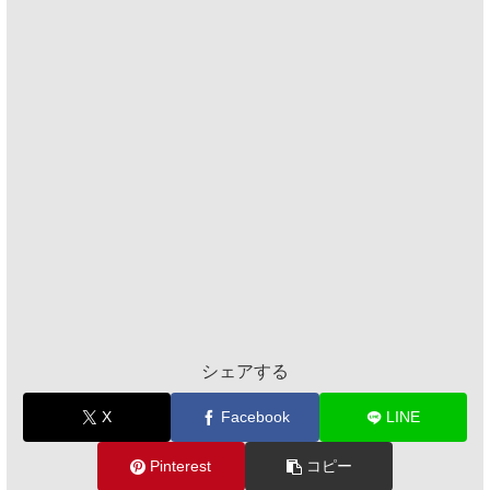
シェアする
X
Facebook
LINE
Pinterest
コピー