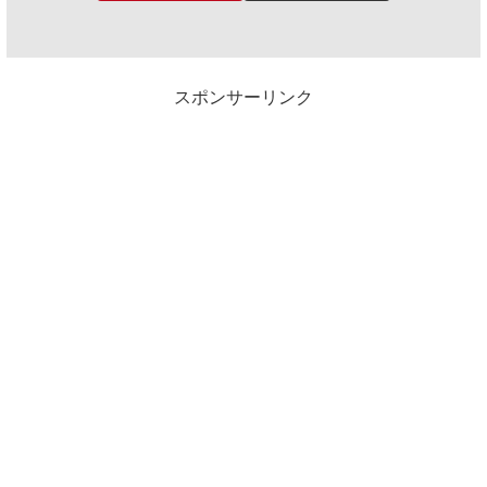
スポンサーリンク