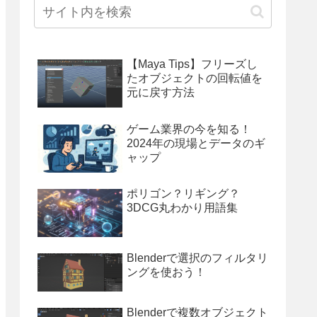
【Maya Tips】フリーズし
たオブジェクトの回転値を
元に戻す方法
ゲーム業界の今を知る！
2024年の現場とデータのギ
ャップ
ポリゴン？リギング？
3DCG丸わかり用語集
Blenderで選択のフィルタリ
ングを使おう！
Blenderで複数オブジェクト