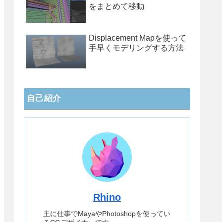
をまとめて移動
Displacement Mapを使って
手早くモデリングする方法
自己紹介
Rhino
主に仕事でMayaやPhotoshopを使ってい