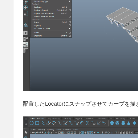
配置したLocatorにスナップさせてカーブを