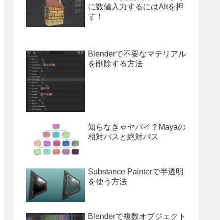
に数値入力するにはAltを押
す！
Blenderで不要なマテリアル
を削除する方法
知らなきゃヤバイ？Mayaの
相対パスと絶対パス
Substance Painterで半透明
を使う方法
Blenderで複数オブジェクト