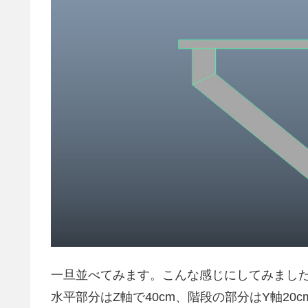
一旦並べてみます。こんな感じにしてみまし
水平部分はZ軸で40cm、階段の部分はY軸20c