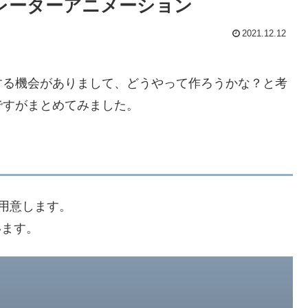
カレーターアニメーション
2021.12.12
する機会がありまして、どうやって作ろうかな？と考
ですがまとめてみました。
用意します。
います。