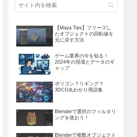
【Maya Tips】フリーズし
たオブジェクトの回転値を
元に戻す方法
ゲーム業界の今を知る！
2024年の現場とデータのギ
ャップ
ポリゴン？リギング？
3DCG丸わかり用語集
Blenderで選択のフィルタリ
ングを使おう！
Blenderで複数オブジェクト