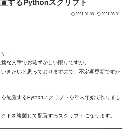
するPythonスクリプト
2021.01.03
2021.05.01
ます！
稚拙な文章でお恥ずかしい限りですが、
ていきたいと思っておりますので、不定期更新ですが
配置するPythonスクリプトを年末年始で作りまし
ェクトを複製して配置するスクリプトになります。